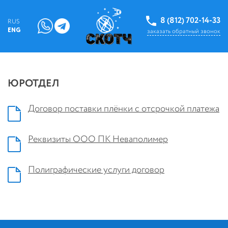
8 (812) 702-14-33
RUS
ENG
заказать обратный звонок
ЮРОТДЕЛ
Договор поставки плёнки с отсрочкой платежа
Реквизиты ООО ПК Неваполимер
Полиграфические услуги договор