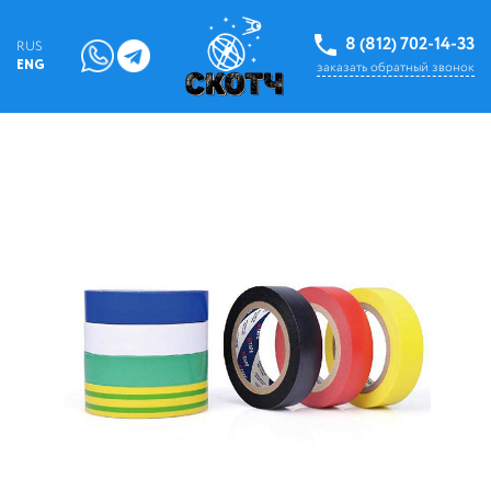
8 (812) 702-14-33
RUS
ENG
заказать обратный звонок