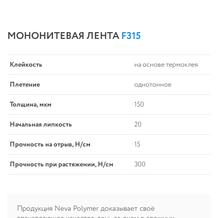
МОНОНИТЕВАЯ ЛЕНТА
F315
Клейкость
на основе термоклея
Плетение
однотонное
Толщина, мкм
150
Начальная липкость
20
Прочность на отрыв, Н/см
15
Прочность при растяжении, Н/см
300
Продукция Neva Polymer доказывает своё