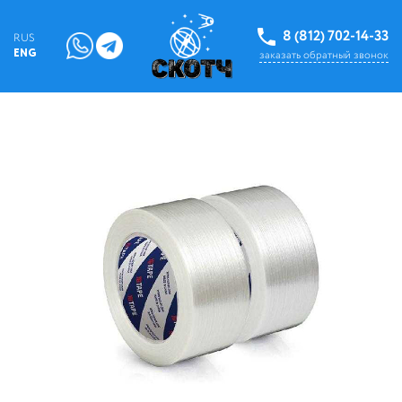
8 (812) 702-14-33
RUS
ENG
заказать обратный звонок