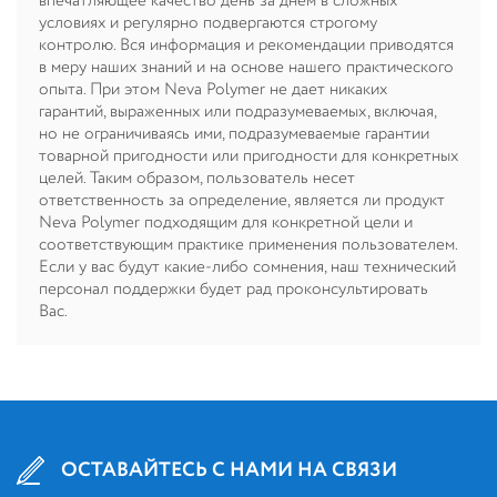
впечатляющее качество день за днем в сложных
условиях и регулярно подвергаются строгому
контролю. Вся информация и рекомендации приводятся
в меру наших знаний и на основе нашего практического
опыта. При этом Neva Polymer не дает никаких
гарантий, выраженных или подразумеваемых, включая,
но не ограничиваясь ими, подразумеваемые гарантии
товарной пригодности или пригодности для конкретных
целей. Таким образом, пользователь несет
ответственность за определение, является ли продукт
Neva Polymer подходящим для конкретной цели и
соответствующим практике применения пользователем.
Если у вас будут какие-либо сомнения, наш технический
персонал поддержки будет рад проконсультировать
Вас.
ОСТАВАЙТЕСЬ С НАМИ НА СВЯЗИ