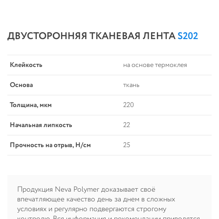
ДВУСТОРОННЯЯ ТКАНЕВАЯ ЛЕНТА
S202
Клейкость
на основе термоклея
Основа
ткань
Толщина, мкм
220
Начальная липкость
22
Прочность на отрыв, Н/см
25
Продукция Neva Polymer доказывает своё
впечатляющее качество день за днем в сложных
условиях и регулярно подвергаются строгому
контролю. Вся информация и рекомендации приводятся