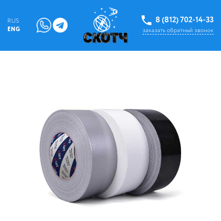
8 (812) 702-14-33
RUS
ENG
заказать обратный звонок