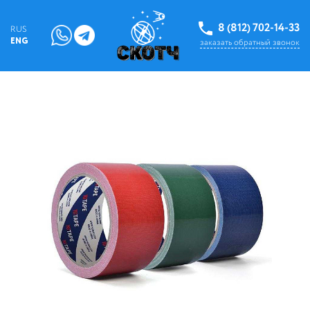
8 (812) 702-14-33
RUS
ENG
заказать обратный звонок