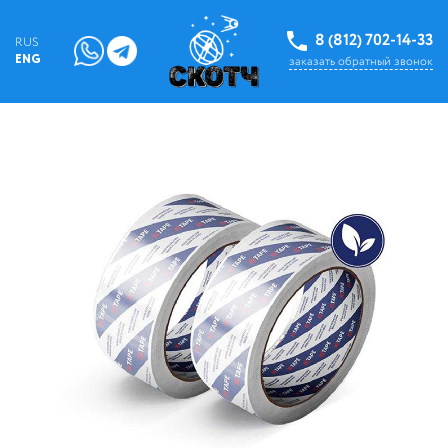
8 (812) 702-14-33
RUS
ENG
заказать обратный звонок